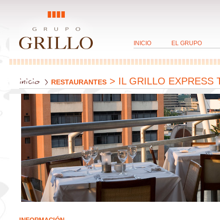
INICIO
EL GRUPO
inicio
>
> IL GRILLO EXPRESS
RESTAURANTES