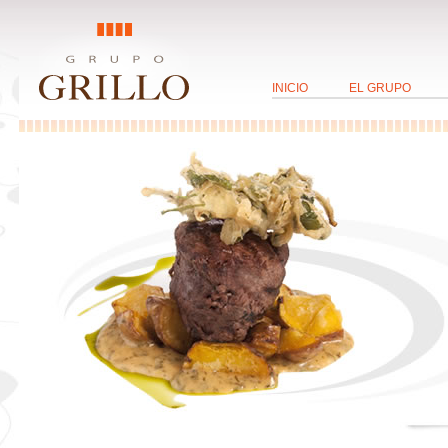
INICIO
EL GRUPO